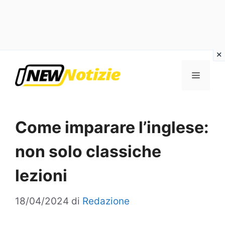
Vai
al
Menu
contenuto
Come imparare l’inglese:
non solo classiche
lezioni
18/04/2024
di
Redazione