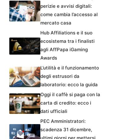
perizie e avvisi digitali:
come cambia l’accesso al
mercato casa
Hub Affiliations e il suo
ecosistema tra i finalisti
agli AffPapa iGaming
Awards
L’utilità e il funzionamento
degli estrusori da
laboratorio: ecco la guida
Oggi il caffè si paga con la
carta di credito: ecco i
dati ufficiali
PEC Amministratori:
scadenza 31 dicembre,
ultimi giorni per mettersi