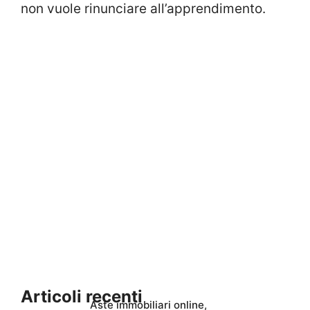
non vuole rinunciare all’apprendimento.
Articoli recenti
Aste immobiliari online,