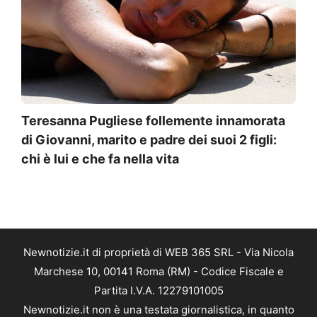
Teresanna Pugliese follemente innamorata
di Giovanni, marito e padre dei suoi 2 figli:
chi è lui e che fa nella vita
Newnotizie.it di proprietà di WEB 365 SRL - Via Nicola
Marchese 10, 00141 Roma (RM) - Codice Fiscale e
Partita I.V.A. 12279101005
Newnotizie.it non è una testata giornalistica, in quanto