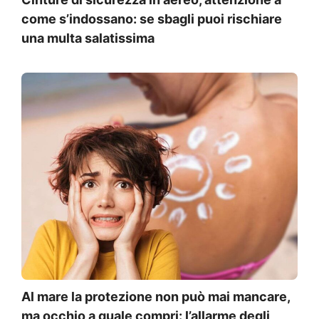
come s’indossano: se sbagli puoi rischiare
una multa salatissima
Al mare la protezione non può mai mancare,
ma occhio a quale compri: l’allarme degli