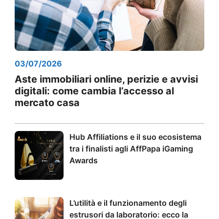
03/07/2026
Aste immobiliari online, perizie e avvisi
digitali: come cambia l’accesso al
mercato casa
Hub Affiliations e il suo ecosistema
tra i finalisti agli AffPapa iGaming
Awards
L’utilità e il funzionamento degli
estrusori da laboratorio: ecco la