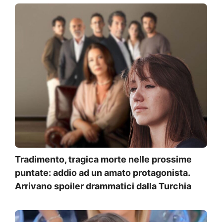
Tradimento, tragica morte nelle prossime
puntate: addio ad un amato protagonista.
Arrivano spoiler drammatici dalla Turchia