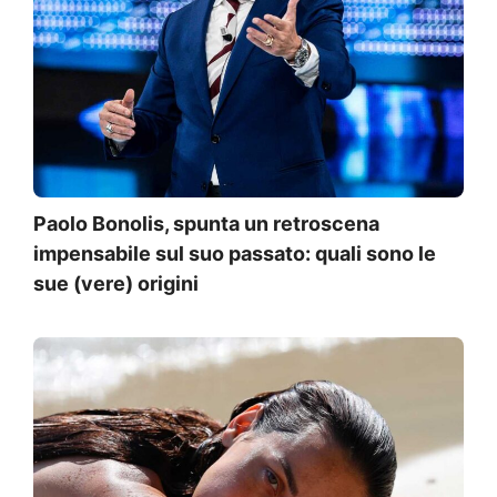
Paolo Bonolis, spunta un retroscena
impensabile sul suo passato: quali sono le
sue (vere) origini