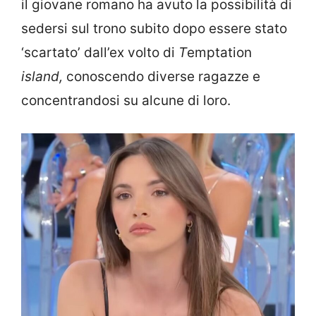
il giovane romano ha avuto la possibilità di
sedersi sul trono subito dopo essere stato
‘scartato’ dall’ex volto di
T
emptation
island,
conoscendo diverse ragazze e
concentrandosi su alcune di loro.