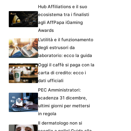
Hub Affiliations e il suo
ecosistema tra i finalisti
agli AffPapa iGaming
Awards
L’utilità e il funzionamento
degli estrusori da
laboratorio: ecco la guida
Oggi il caffè si paga con la
carta di credito: ecco i
dati ufficiali
PEC Amministratori:
scadenza 31 dicembre,
ultimi giorni per mettersi
in regola
Il dermatologo non si
sceglie a pelle! Guida alla