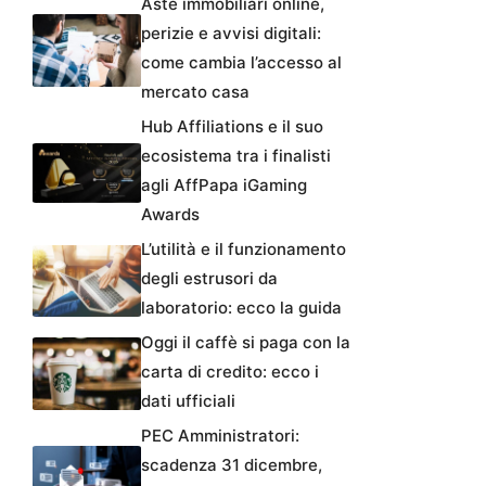
Aste immobiliari online,
perizie e avvisi digitali:
come cambia l’accesso al
mercato casa
Hub Affiliations e il suo
ecosistema tra i finalisti
agli AffPapa iGaming
Awards
L’utilità e il funzionamento
degli estrusori da
laboratorio: ecco la guida
Oggi il caffè si paga con la
carta di credito: ecco i
dati ufficiali
PEC Amministratori:
scadenza 31 dicembre,