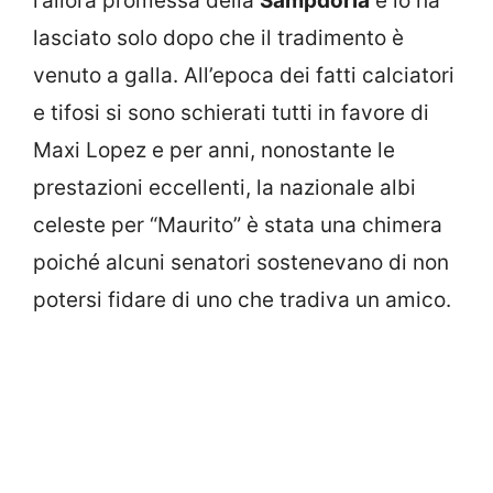
l’allora promessa della
Sampdoria
e lo ha
lasciato solo dopo che il tradimento è
venuto a galla. All’epoca dei fatti calciatori
e tifosi si sono schierati tutti in favore di
Maxi Lopez e per anni, nonostante le
prestazioni eccellenti, la nazionale albi
celeste per “Maurito” è stata una chimera
poiché alcuni senatori sostenevano di non
potersi fidare di uno che tradiva un amico.