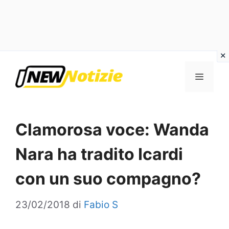
Vai
al
Menu
contenuto
Clamorosa voce: Wanda
Nara ha tradito Icardi
con un suo compagno?
23/02/2018
di
Fabio S