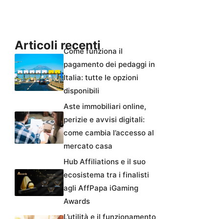
Articoli recenti
Come funziona il
pagamento dei pedaggi in
Italia: tutte le opzioni
disponibili
Aste immobiliari online,
perizie e avvisi digitali:
come cambia l’accesso al
mercato casa
Hub Affiliations e il suo
ecosistema tra i finalisti
agli AffPapa iGaming
Awards
L’utilità e il funzionamento