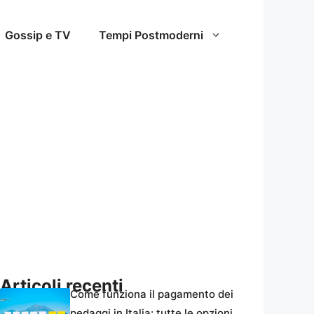
Gossip e TV
Tempi Postmoderni
Articoli recenti
Come funziona il pagamento dei
pedaggi in Italia: tutte le opzioni