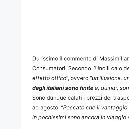
Durissimo il commento di Massimilian
Consumatori. Secondo l’Unc il calo del
effetto ottico
”, ovvero “
un’illusione, 
degli italiani sono finite
e, quindi, son
Sono dunque calati i prezzi dei traspor
ad agosto: “
Peccato che il vantaggio p
in pochissimi sono ancora in viaggio e