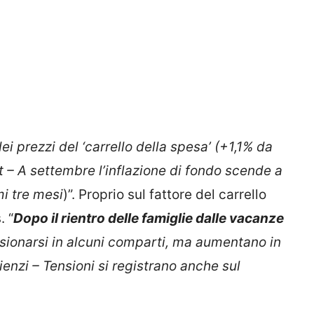
ei prezzi del ‘carrello della spesa’ (+1,1% da
t – A settembre l’inflazione di fondo scende a
mi tre mesi
)”. Proprio sul fattore del carrello
. “
Dopo il rientro delle famiglie dalle vacanze
ensionarsi in alcuni comparti, ma aumentano in
Rienzi – Tensioni si registrano anche sul