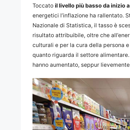
Toccato
il livello più basso da inizio
energetici l’inflazione ha rallentato. S
Nazionale di Statistica, il tasso è sce
risultato attribuibile, oltre che all’ene
culturali e per la cura della persona 
quanto riguarda il settore alimentare.
hanno aumentato, seppur lievemente, i