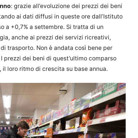
 anno
: grazie all’evoluzione dei prezzi dei beni
tando ai dati diffusi in queste ore dall’Istituto
so a +0,7% a settembre. Si tratta di un
rgia, anche ai prezzi dei servizi ricreativi,
e di trasporto. Non è andata così bene per
 I prezzi dei beni di quest’ultimo comparso
l loro ritmo di crescita su base annua.