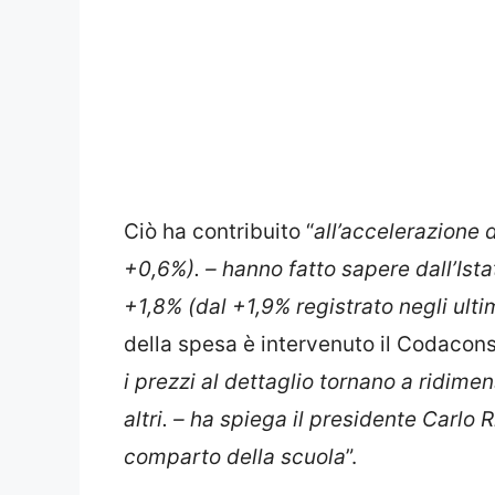
Ciò ha contribuito “
all’accelerazione d
+0,6%). – hanno fatto sapere dall’Ista
+1,8% (dal +1,9% registrato negli ulti
della spesa è intervenuto il Codacons
i prezzi al dettaglio tornano a ridim
altri. – ha spiega il presidente Carlo 
comparto della scuola
”.