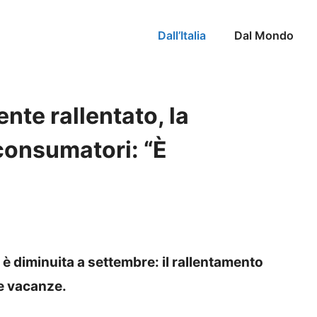
Dall’Italia
Dal Mondo
ente rallentato, la
 consumatori: “È
e è diminuita a settembre: il rallentamento
le vacanze.