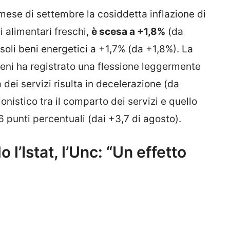
 mese di settembre la cosiddetta inflazione di
i alimentari freschi,
è scesa a +1,8%
(da
 soli beni energetici a +1,7% (da +1,8%). La
beni ha registrato una flessione leggermente
dei servizi risulta in decelerazione (da
ionistico tra il comparto dei servizi e quello
6 punti percentuali (dai +3,7 di agosto).
 l’Istat, l’Unc: “Un effetto