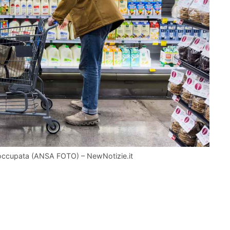
eoccupata (ANSA FOTO) – NewNotizie.it