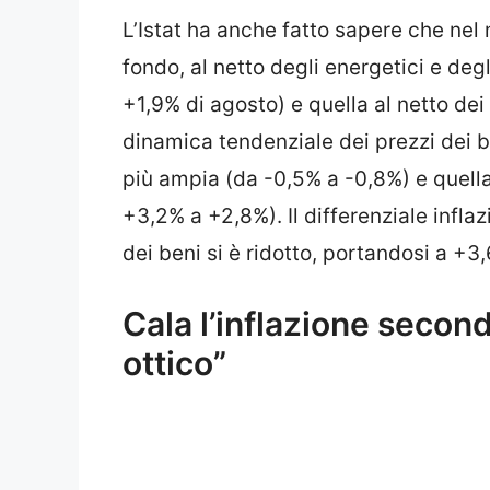
L’Istat ha anche fatto sapere che nel
fondo, al netto degli energetici e degl
+1,9% di agosto) e quella al netto dei
dinamica tendenziale dei prezzi dei 
più ampia (da -0,5% a -0,8%) e quella 
+3,2% a +2,8%). Il differenziale inflaz
dei beni si è ridotto, portandosi a +3,
Cala l’inflazione secondo
ottico”