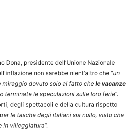
o Dona, presidente dell’Unione Nazionale
l’inflazione non sarebbe nient’altro che “
un
un miraggio dovuto solo al fatto che
le vacanze
o terminate le speculazioni sulle loro ferie
”.
ti, degli spettacoli e della cultura rispetto
er le tasche degli italiani sia nullo, visto che
 in villeggiatura
”.