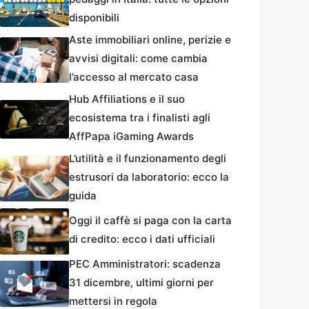
disponibili
Aste immobiliari online, perizie e
avvisi digitali: come cambia
l’accesso al mercato casa
Hub Affiliations e il suo
ecosistema tra i finalisti agli
AffPapa iGaming Awards
L’utilità e il funzionamento degli
estrusori da laboratorio: ecco la
guida
Oggi il caffè si paga con la carta
di credito: ecco i dati ufficiali
PEC Amministratori: scadenza
31 dicembre, ultimi giorni per
mettersi in regola