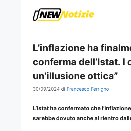
Vai
al
contenuto
L’inflazione ha finalm
conferma dell’Istat. I
un’illusione ottica”
30/09/2024
di
Francesco Ferrigno
L’Istat ha confermato che l’inflazion
sarebbe dovuto anche al rientro dal