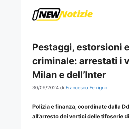
Vai
al
contenuto
Pestaggi, estorsioni e
criminale: arrestati i 
Milan e dell’Inter
30/09/2024
di
Francesco Ferrigno
Polizia e finanza, coordinate dalla D
all’arresto dei vertici delle tifoserie d