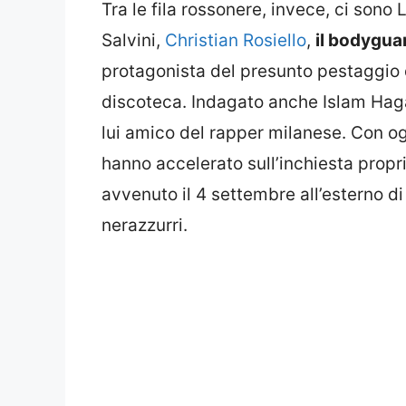
Tra le fila rossonere, invece, ci sono
Salvini,
Christian Rosiello
,
il bodygua
protagonista del presunto pestaggio d
discoteca. Indagato anche Islam Hag
lui amico del rapper milanese. Con og
hanno accelerato sull’inchiesta propr
avvenuto il 4 settembre all’esterno di
nerazzurri.