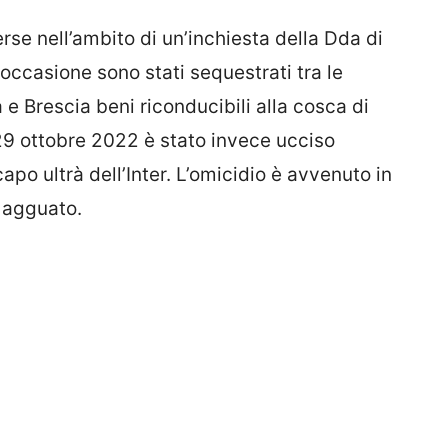
se nell’ambito di un’inchiesta della Dda di
’occasione sono stati sequestrati tra le
e Brescia beni riconducibili alla cosca di
l 29 ottobre 2022 è stato invece ucciso
po ultrà dell’Inter. L’omicidio è avvenuto in
n agguato.