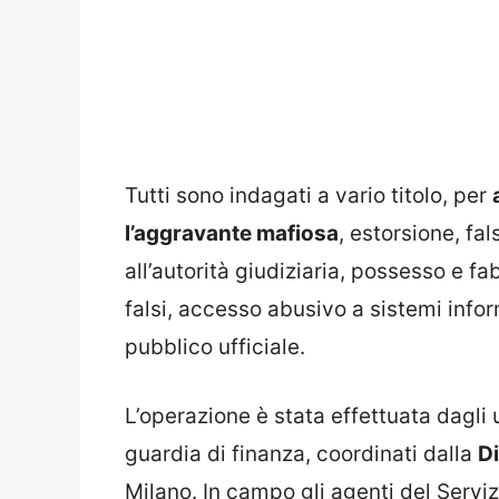
Tutti sono indagati a vario titolo, per
l’aggravante mafiosa
, estorsione, fal
all’autorità giudiziaria, possesso e f
falsi, accesso abusivo a sistemi inform
pubblico ufficiale.
L’operazione è stata effettuata dagli u
guardia di finanza, coordinati dalla
Di
Milano. In campo gli agenti del Serviz