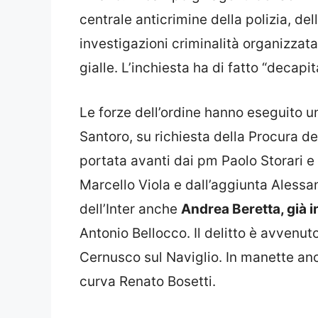
centrale anticrimine della polizia, de
investigazioni criminalità organizzat
gialle. L’inchiesta ha di fatto “decapit
Le forze dell’ordine hanno eseguito 
Santoro, su richiesta della Procura d
portata avanti dai pm Paolo Storari e
Marcello Viola e dall’aggiunta Alessan
dell’Inter anche
Andrea Beretta, già i
Antonio Bellocco. Il delitto è avvenu
Cernusco sul Naviglio. In manette an
curva Renato Bosetti.