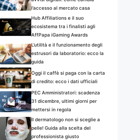
l’accesso al mercato casa
Hub Affiliations e il suo
ecosistema tra i finalisti agli
AffPapa iGaming Awards
L’utilità e il funzionamento degli
estrusori da laboratorio: ecco la
guida
Oggi il caffè si paga con la carta
di credito: ecco i dati ufficiali
PEC Amministratori: scadenza
31 dicembre, ultimi giorni per
mettersi in regola
Il dermatologo non si sceglie a
pelle! Guida alla scelta del
professionista giusto