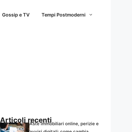
Gossip e TV
Tempi Postmoderni
Articoli recenti
Aste immobiliari online, perizie e
avvisi digitali: come cambia