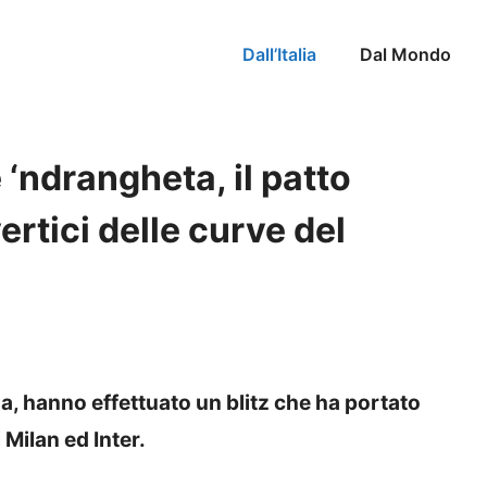
Dall’Italia
Dal Mondo
 ‘ndrangheta, il patto
vertici delle curve del
da, hanno effettuato un blitz che ha portato
i Milan ed Inter.