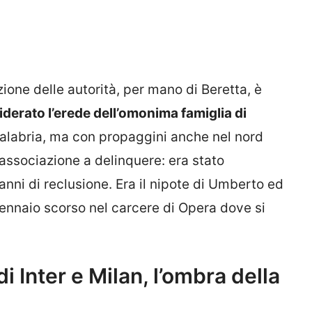
zione delle autorità, per mano di Beretta, è
derato l’erede dell’omonima famiglia di
Calabria, ma con propaggini anche nel nord
 associazione a delinquere: era stato
anni di reclusione. Era il nipote di Umberto ed
l gennaio scorso nel carcere di Opera dove si
 di Inter e Milan, l’ombra della