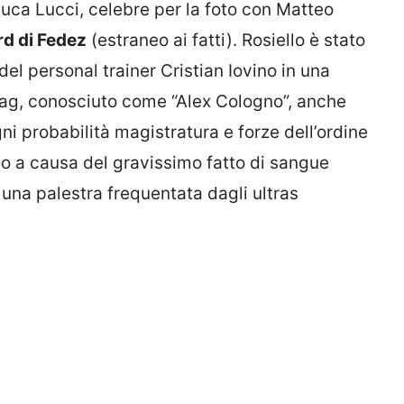
 Luca Lucci, celebre per la foto con Matteo
rd di Fedez
(estraneo ai fatti). Rosiello è stato
el personal trainer Cristian Iovino in una
ag, conosciuto come “Alex Cologno”, anche
ni probabilità magistratura e forze dell’ordine
io a causa del gravissimo fatto di sangue
 una palestra frequentata dagli ultras