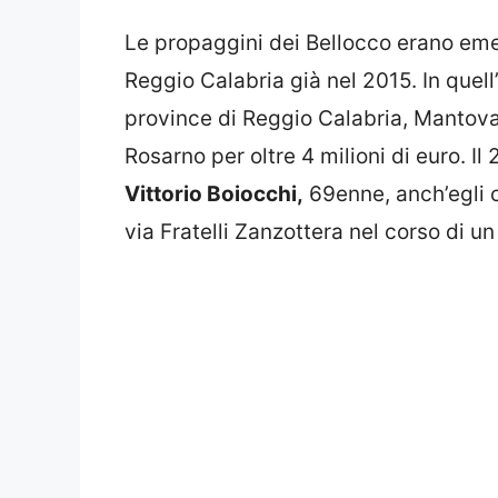
Le propaggini dei Bellocco erano emer
Reggio Calabria già nel 2015. In quell
province di Reggio Calabria, Mantova 
Rosarno per oltre 4 milioni di euro. I
Vittorio Boiocchi,
69enne, anch’egli ca
via Fratelli Zanzottera nel corso di u