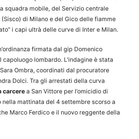
lla squadra mobile, del Servizio centrale
a (Sisco) di Milano e del Gico delle fiamme
ato” i capi ultrà delle curve di Inter e Milan.
un’ordinanza firmata dal gip Domenico
el capoluogo lombardo. L’indagine è stata
 Sara Ombra, coordinati dal procuratore
dra Dolci. Tra gli arrestati della curva
n carcere
a San Vittore per l’omicidio di
to nella mattinata del 4 settembre scorso a
che Marco Ferdico e il nuovo reggente della