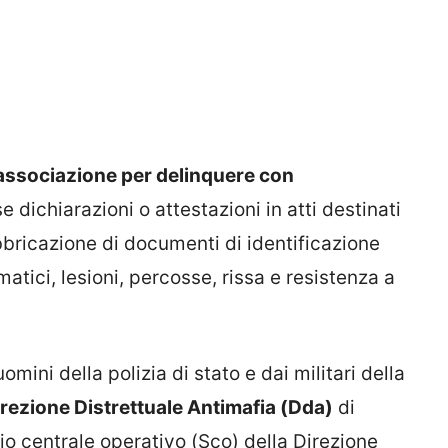
associazione per delinquere con
se dichiarazioni o attestazioni in atti destinati
abbricazione di documenti di identificazione
atici, lesioni, percosse, rissa e resistenza a
omini della polizia di stato e dai militari della
rezione Distrettuale Antimafia (Dda)
di
io centrale operativo (Sco) della Direzione