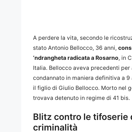
A perdere la vita, secondo le ricostru
stato Antonio Bellocco, 36 anni,
consi
‘ndrangheta radicata a Rosarno
, in 
Italia. Bellocco aveva precedenti per
condannato in maniera definitiva a 9 
il figlio di Giulio Bellocco. Morto ne
trovava detenuto in regime di 41 bis.
Blitz contro le tifoserie
criminalità