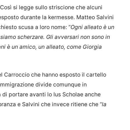
Così si legge sullo striscione che alcuni
esposto durante la kermesse. Matteo Salvini
chiesto scusa a loro nome: “
Ogni alleato è un
iamo scherzare. Gli avversari non sono in
ni è un amico, un alleato, come Giorgia
el Carroccio che hanno esposto il cartello
’immigrazione divide comunque in
 di portare avanti lo Ius Scholae anche
oranza e Salvini che invece ritiene che “
la