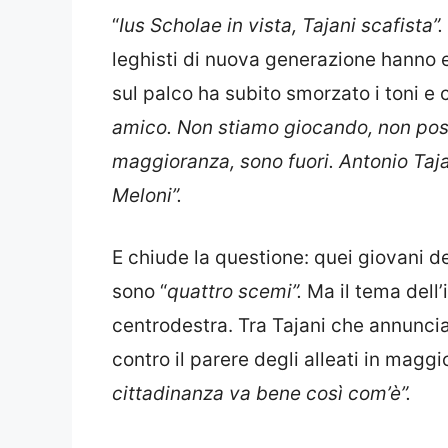
“
Ius Scholae in vista, Tajani scafista”.
leghisti di nuova generazione hanno 
sul palco ha subito smorzato i toni e 
amico. Non stiamo giocando, non poss
maggioranza, sono fuori. Antonio Taja
Meloni”.
E chiude la questione: quei giovani d
sono “
quattro scemi”.
Ma il tema dell
centrodestra. Tra Tajani che annuncia
contro il parere degli alleati in maggi
cittadinanza va bene così com’è”.