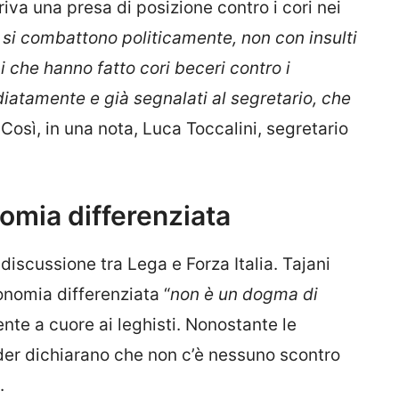
riva una presa di posizione contro i cori nei
 si combattono politicamente, non con insulti
ni che hanno fatto cori beceri contro i
iatamente e già segnalati al segretario, che
.
Così, in una nota, Luca Toccalini, segretario
nomia differenziata
 discussione tra Lega e Forza Italia. Tajani
tonomia differenziata “
non è un dogma di
ente a cuore ai leghisti. Nonostante le
ader dichiarano che non c’è nessuno scontro
.