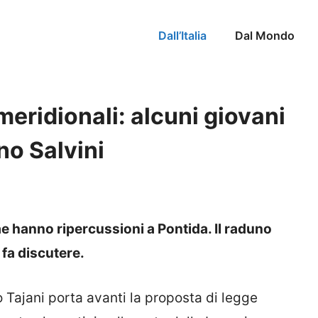
Dall’Italia
Dal Mondo
 meridionali: alcuni giovani
no Salvini
e hanno ripercussioni a Pontida. Il raduno
 fa discutere.
io Tajani porta avanti la proposta di legge