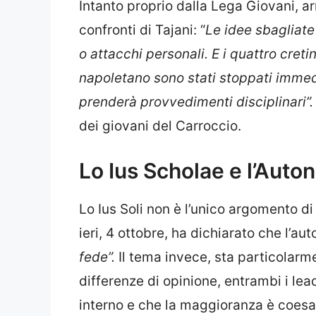
Intanto proprio dalla Lega Giovani, ar
confronti di Tajani: “
Le idee sbagliate
o attacchi personali. E i quattro creti
napoletano sono stati stoppati immed
prenderà provvedimenti disciplinari”
dei giovani del Carroccio.
Lo Ius Scholae e l’Auto
Lo Ius Soli non è l’unico argomento di
ieri, 4 ottobre, ha dichiarato che l’au
fede”.
Il tema invece, sta particolarm
differenze di opinione, entrambi i le
interno e che la maggioranza è coesa