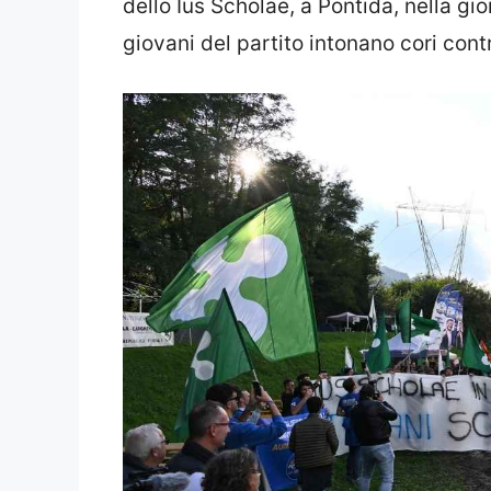
dello Ius Scholae, a Pontida, nella gio
giovani del partito intonano cori contr