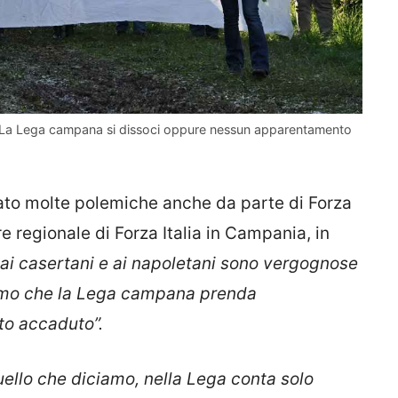
i: “La Lega campana si dissoci oppure nessun apparentamento
sato molte polemiche anche da parte di Forza
re regionale di Forza Italia in Campania, in
e ai casertani e ai napoletani sono vergognose
amo che la Lega campana prenda
to accaduto”.
uello che diciamo, nella Lega conta solo