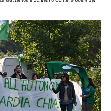
a lasciamoli a Schlein o Conte, a quelli del