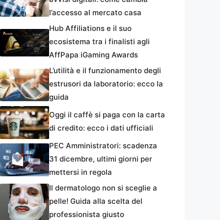
l’accesso al mercato casa
Hub Affiliations e il suo
ecosistema tra i finalisti agli
AffPapa iGaming Awards
L’utilità e il funzionamento degli
estrusori da laboratorio: ecco la
guida
Oggi il caffè si paga con la carta
di credito: ecco i dati ufficiali
PEC Amministratori: scadenza
31 dicembre, ultimi giorni per
mettersi in regola
Il dermatologo non si sceglie a
pelle! Guida alla scelta del
professionista giusto