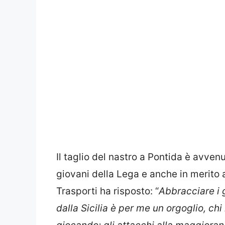
Il taglio del nastro a Pontida è avven
giovani della Lega e anche in merito a 
Trasporti ha risposto: “
Abbracciare i 
dalla Sicilia è per me un orgoglio, ch