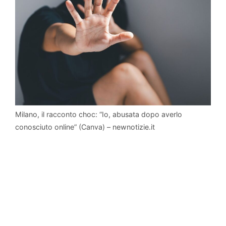
Milano, il racconto choc: “Io, abusata dopo averlo
conosciuto online” (Canva) – newnotizie.it