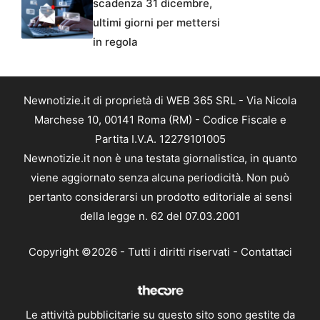
scadenza 31 dicembre,
ultimi giorni per mettersi
in regola
Newnotizie.it di proprietà di WEB 365 SRL - Via Nicola
Marchese 10, 00141 Roma (RM) - Codice Fiscale e
Partita I.V.A. 12279101005
Newnotizie.it non è una testata giornalistica, in quanto
viene aggiornato senza alcuna periodicità. Non può
pertanto considerarsi un prodotto editoriale ai sensi
della legge n. 62 del 07.03.2001
Copyright ©2026 - Tutti i diritti riservati -
Contattaci
Le attività pubblicitarie su questo sito sono gestite da