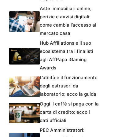
Aste immobiliari online,
perizie e avvisi digitali:
come cambia l’accesso al
mercato casa
Hub Affiliations e il suo
ecosistema tra i finalisti
agli AffPapa iGaming
Awards
L’utilità e il funzionamento
degli estrusori da
laboratorio: ecco la guida
Oggi il caffè si paga con la
carta di credito: ecco i
dati ufficiali
PEC Amministratori: