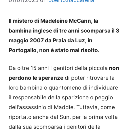
01/01/2023
di
roberto.naccarella
Il mistero di Madeleine McCann, la
bambina inglese di tre anni scomparsa il 3
maggio 2007 da Praia da Luz, in
Portogallo, non è stato mai risolto.
Da oltre 15 anni i genitori della piccola
non
perdono le speranze
di poter ritrovare la
loro bambina o quantomeno di individuare
il responsabile della sparizione o peggio
dell’assassinio di Maddie. Tuttavia, come
riportato anche dal Sun, per la prima volta
dalla sua scomparsa i genitori della