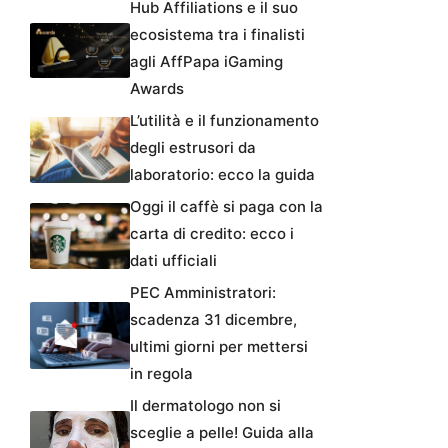
Hub Affiliations e il suo
ecosistema tra i finalisti
agli AffPapa iGaming
Awards
L’utilità e il funzionamento
degli estrusori da
laboratorio: ecco la guida
Oggi il caffè si paga con la
carta di credito: ecco i
dati ufficiali
PEC Amministratori:
scadenza 31 dicembre,
ultimi giorni per mettersi
in regola
Il dermatologo non si
sceglie a pelle! Guida alla