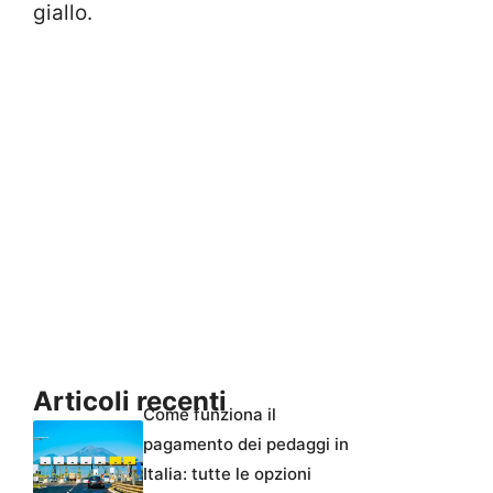
giallo.
Articoli recenti
Come funziona il
pagamento dei pedaggi in
Italia: tutte le opzioni