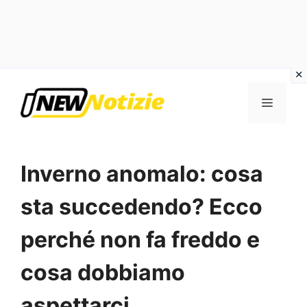
Vai
al
Menu
contenuto
Inverno anomalo: cosa
sta succedendo? Ecco
perché non fa freddo e
cosa dobbiamo
aspettarci