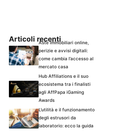
Articoli recenti
Aste immobiliari online,
perizie e avvisi digitali:
come cambia l’accesso al
mercato casa
Hub Affiliations e il suo
ecosistema tra i finalisti
agli AffPapa iGaming
Awards
L’utilità e il funzionamento
degli estrusori da
laboratorio: ecco la guida