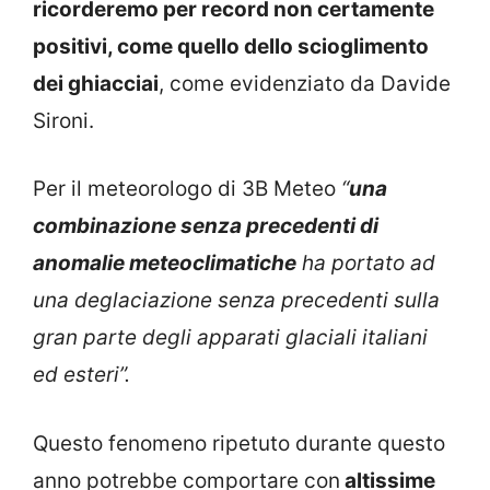
ricorderemo per record non certamente
positivi, come quello dello scioglimento
dei ghiacciai
, come evidenziato da Davide
Sironi.
Per il meteorologo di 3B Meteo
“
una
combinazione senza precedenti di
anomalie meteoclimatiche
ha portato ad
una deglaciazione senza precedenti sulla
gran parte degli apparati glaciali italiani
ed esteri”.
Questo fenomeno ripetuto durante questo
anno potrebbe comportare con
altissime