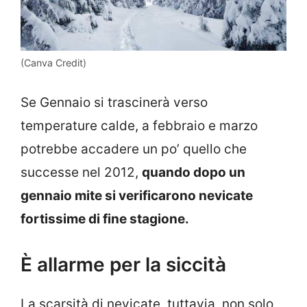
(Canva Credit)
Se Gennaio si trascinerà verso
temperature calde, a febbraio e marzo
potrebbe accadere un po’ quello che
successe nel 2012,
quando dopo un
gennaio mite si verificarono nevicate
fortissime di fine stagione.
È allarme per la siccità
La scarsità di nevicate, tuttavia, non solo