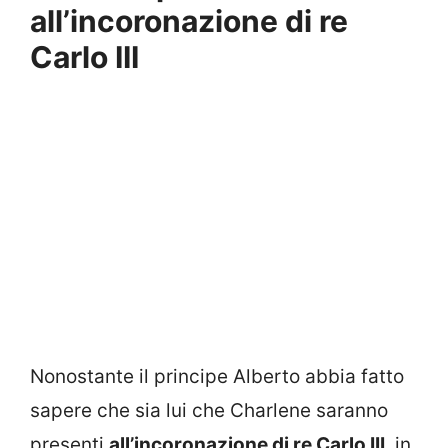
all’incoronazione di re
Carlo III
Nonostante il principe Alberto abbia fatto
sapere che sia lui che Charlene saranno
presenti
all’incoronazione di re Carlo III
, in