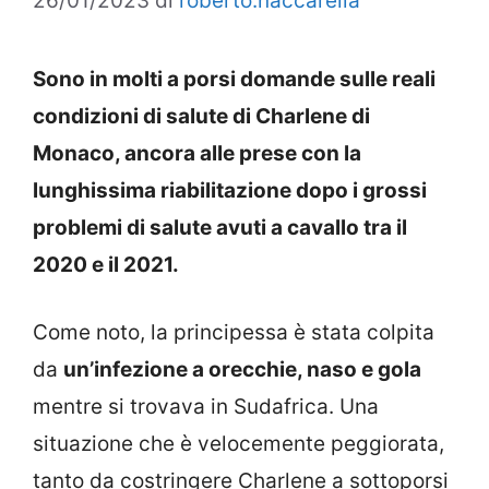
26/01/2023
di
roberto.naccarella
Sono in molti a porsi domande sulle reali
condizioni di salute di Charlene di
Monaco, ancora alle prese con la
lunghissima riabilitazione dopo i grossi
problemi di salute avuti a cavallo tra il
2020 e il 2021.
Come noto, la principessa è stata colpita
da
un’infezione a orecchie, naso e gola
mentre si trovava in Sudafrica. Una
situazione che è velocemente peggiorata,
tanto da costringere Charlene a sottoporsi