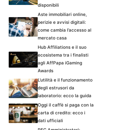
disponibili
Aste immobiliari online,
perizie e avvisi digitali:
come cambia l’accesso al
mercato casa
Hub Affiliations e il suo
ecosistema tra i finalisti
agli AffPapa iGaming
Awards
L’utilità e il funzionamento
degli estrusori da
laboratorio: ecco la guida
Oggi il caffè si paga con la
carta di credito: ecco i
dati ufficiali
PEC Amministratori: