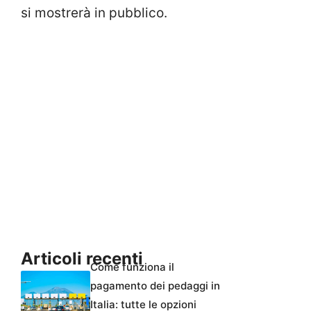
si mostrerà in pubblico.
Articoli recenti
Come funziona il
pagamento dei pedaggi in
Italia: tutte le opzioni