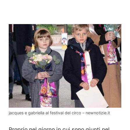
jacques e gabriella al festival del circo – newnotizie.it
Proprio nel giorno in cui sono giunti nel