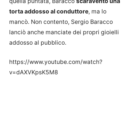
quella puntata, Baracco
scaraventò una
torta addosso al conduttore
, ma lo
mancò. Non contento, Sergio Baracco
lanciò anche manciate dei propri gioielli
addosso al pubblico.
https://www.youtube.com/watch?
v=dAXVKpsK5M8