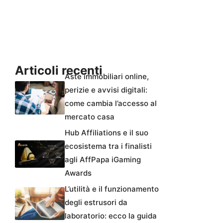
Articoli recenti
Aste immobiliari online,
perizie e avvisi digitali:
come cambia l’accesso al
mercato casa
Hub Affiliations e il suo
ecosistema tra i finalisti
agli AffPapa iGaming
Awards
L’utilità e il funzionamento
degli estrusori da
laboratorio: ecco la guida