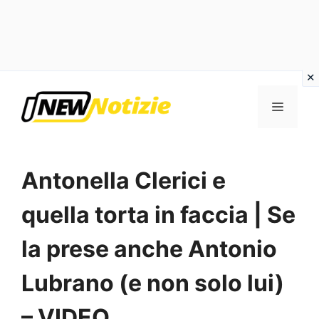
Vai
al
Menu
contenuto
Antonella Clerici e
quella torta in faccia | Se
la prese anche Antonio
Lubrano (e non solo lui)
– VIDEO