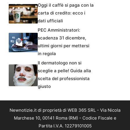
Oggi il caffè si paga con la
carta di credito: ecco i
dati ufficiali
PEC Amministratori:
scadenza 31 dicembre,
ultimi giorni per mettersi
in regola
Il dermatologo non si
sceglie a pelle! Guida alla
scelta del professionista
giusto
Newnotizie.it di proprietà di WEB 365 SRL - Via Nicola
Marchese 10, 00141 Roma (RM) - Codice Fiscale e
Partita I.V.A. 12279101005