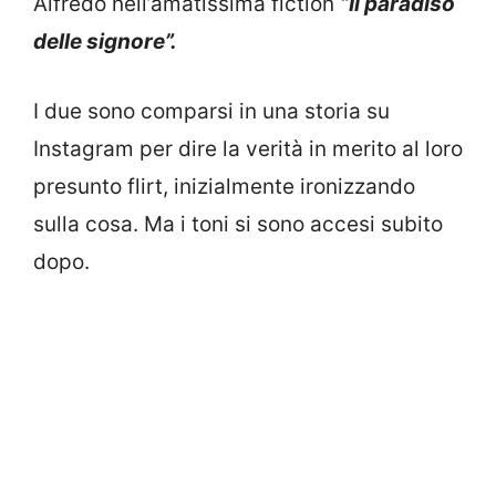
Alfredo nell’amatissima fiction
“Il paradiso
delle signore”.
I due sono comparsi in una storia su
Instagram per dire la verità in merito al loro
presunto flirt, inizialmente ironizzando
sulla cosa. Ma i toni si sono accesi subito
dopo.