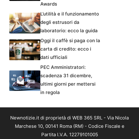
Awards
L’utilità e il funzionamento
degli estrusori da
laboratorio: ecco la guida
Oggi il caffè si paga con la
carta di credito: ecco i
dati ufficiali
PEC Amministratori:
scadenza 31 dicembre,
ultimi giorni per mettersi
in regola
Newnotizie.it di proprietà di WEB 365 SRL - Via Nicola
Marchese 10, 00141 Roma (RM) - Codice Fiscale e
Partita I.V.A. 12279101005