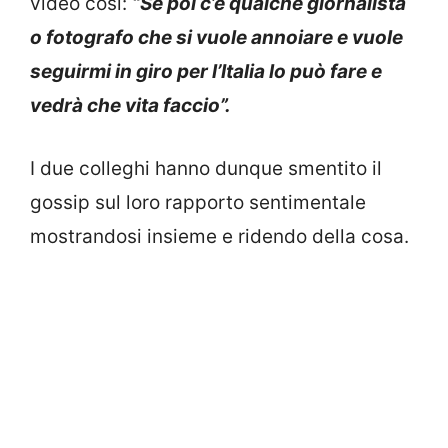
video così:
“Se poi c’è qualche giornalista
o fotografo che si vuole annoiare e vuole
seguirmi in giro per l’Italia lo può fare e
vedrà che vita faccio”.
I due colleghi hanno dunque smentito il
gossip sul loro rapporto sentimentale
mostrandosi insieme e ridendo della cosa.