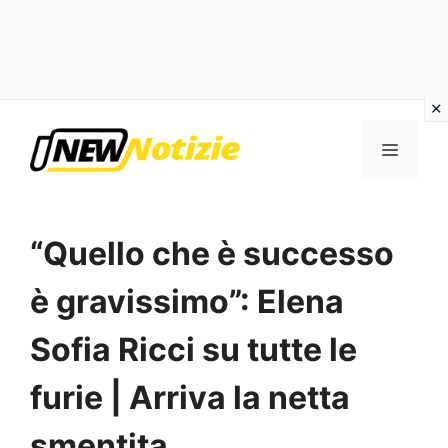
Vai
al
Menu
contenuto
“Quello che è successo
è gravissimo”: Elena
Sofia Ricci su tutte le
furie | Arriva la netta
smentita