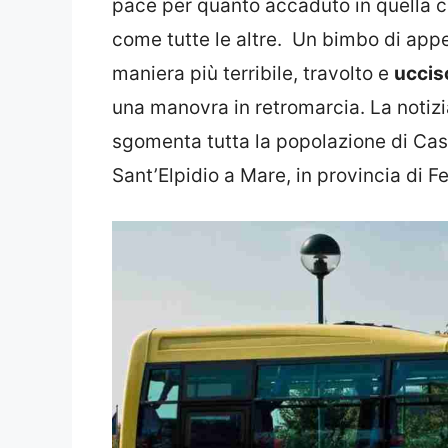
pace per quanto accaduto in quella 
come tutte le altre. Un bimbo di app
maniera più terribile, travolto e
uccis
una manovra in retromarcia. La notizi
sgomenta tutta la popolazione di Cas
Sant’Elpidio a Mare, in provincia di F