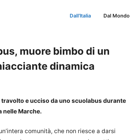
Dall’Italia
Dal Mondo
bus, muore bimbo di un
hiacciante dinamica
 travolto e ucciso da uno scuolabus durante
a nelle Marche.
n’intera comunità, che non riesce a darsi