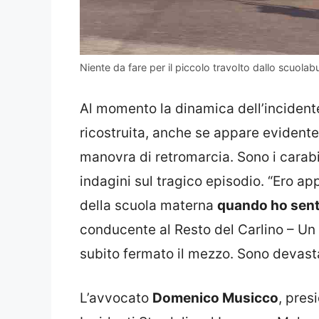
Niente da fare per il piccolo travolto dallo scuolab
Al momento la dinamica dell’inciden
ricostruita, anche se appare evidente
manovra di retromarcia. Sono i carabin
indagini sul tragico episodio. “Ero ap
della scuola materna
quando ho sent
conducente al Resto del Carlino – Un
subito fermato il mezzo. Sono devasta
L’avvocato
Domenico Musicco
, pres