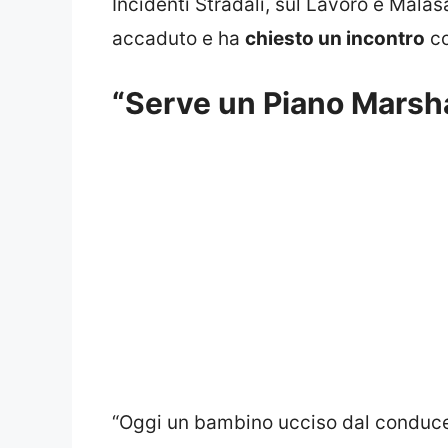
Incidenti Stradali, sul Lavoro e Malas
accaduto e ha
chiesto un incontro
co
“Serve un Piano Marshal
“Oggi un bambino ucciso dal conduce