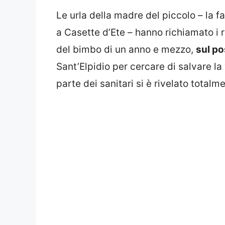
Le urla della madre del piccolo – la f
a Casette d’Ete – hanno richiamato i r
del bimbo di un anno e mezzo,
sul po
Sant’Elpidio per cercare di salvare la
parte dei sanitari si è rivelato totalm