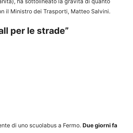
anità), ha sottolineato la gravità di quanto
n il Ministro dei Trasporti, Matteo Salvini.
l per le strade”
nte di uno scuolabus a Fermo.
Due giorni fa