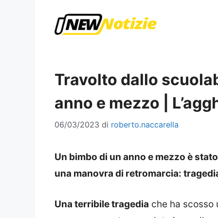
Vai
al
contenuto
Travolto dallo scuola
anno e mezzo | L’agg
06/03/2023
di
roberto.naccarella
Un bimbo di un anno e mezzo è stato
una manovra di retromarcia: tragedi
Una terribile tragedia
che ha scosso u