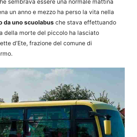
che sembrava essere una normale mattina
ena un anno e mezzo ha perso la vita nella
o da uno scuolabus
che stava effettuando
a della morte del piccolo ha lasciato
ette d’Ete, frazione del comune di
ermo.