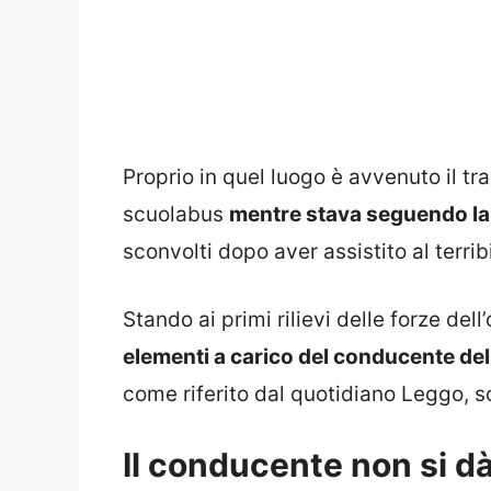
Proprio in quel luogo è avvenuto il tra
scuolabus
mentre stava seguendo la 
sconvolti dopo aver assistito al terrib
Stando ai primi rilievi delle forze de
elementi a carico del conducente de
come riferito dal quotidiano Leggo, so
Il conducente non si d