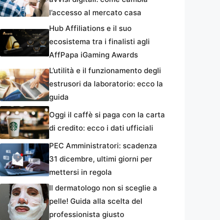
l’accesso al mercato casa
Hub Affiliations e il suo
ecosistema tra i finalisti agli
AffPapa iGaming Awards
L’utilità e il funzionamento degli
estrusori da laboratorio: ecco la
guida
Oggi il caffè si paga con la carta
di credito: ecco i dati ufficiali
PEC Amministratori: scadenza
31 dicembre, ultimi giorni per
mettersi in regola
Il dermatologo non si sceglie a
pelle! Guida alla scelta del
professionista giusto