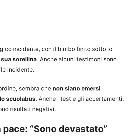
gico incidente, con il bimbo finito sotto lo
sua sorellina
. Anche alcuni testimoni sono
ile incidente.
ll’ordine, sembra che
non siano emersi
llo scuolabus
. Anche i test e gli accertamenti,
no risultati negativi.
à pace: “Sono devastato”