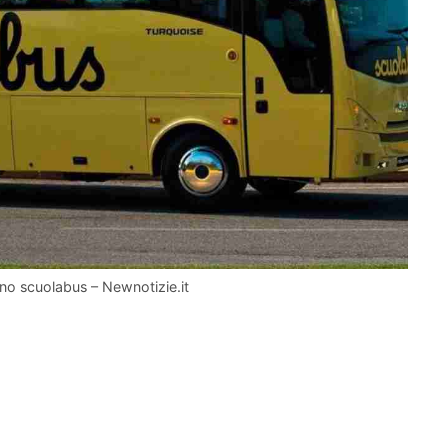
no scuolabus – Newnotizie.it