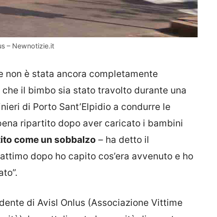
us – Newnotizie.it
te non è stata ancora completamente
 che il bimbo sia stato travolto durante una
ieri di Porto Sant’Elpidio a condurre le
pena ripartito dopo aver caricato i bambini
ito come un sobbalzo
– ha detto il
 attimo dopo ho capito cos’era avvenuto e ho
to”.
idente di Avisl Onlus (Associazione Vittime