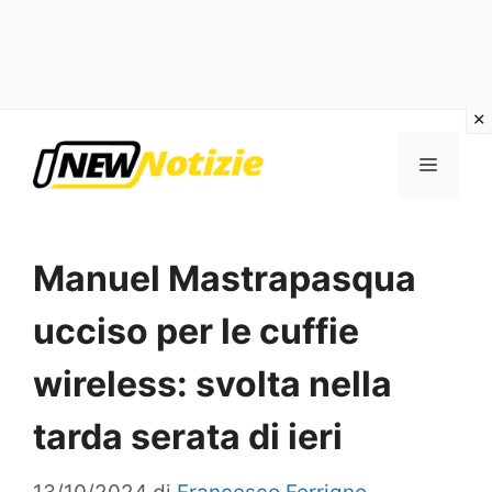
Vai
al
Menu
contenuto
Manuel Mastrapasqua
ucciso per le cuffie
wireless: svolta nella
tarda serata di ieri