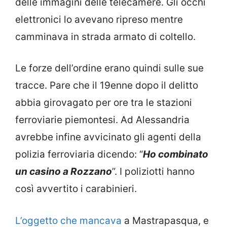
delle immagini delle telecamere. Gli occhi
elettronici lo avevano ripreso mentre
camminava in strada armato di coltello.
Le forze dell’ordine erano quindi sulle sue
tracce. Pare che il 19enne dopo il delitto
abbia girovagato per ore tra le stazioni
ferroviarie piemontesi. Ad Alessandria
avrebbe infine avvicinato gli agenti della
polizia ferroviaria dicendo: “
Ho combinato
un casino a Rozzano
”. I poliziotti hanno
così avvertito i carabinieri.
L’oggetto che mancava
a Mastrapasqua, e