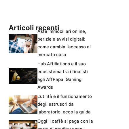
Articoli recenti
Aste immobiliari online,
perizie e avvisi digitali:
come cambia l’accesso al
mercato casa
Hub Affiliations e il suo
ecosistema tra i finalisti
agli AffPapa iGaming
Awards
L’utilità e il funzionamento
degli estrusori da
laboratorio: ecco la guida
Oggi il caffè si paga con la
carta di credito: ecco i