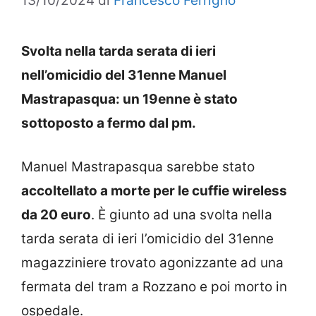
13/10/2024
di
Francesco Ferrigno
Svolta nella tarda serata di ieri
nell’omicidio del 31enne Manuel
Mastrapasqua: un 19enne è stato
sottoposto a fermo dal pm.
Manuel Mastrapasqua sarebbe stato
accoltellato a morte per le cuffie wireless
da 20 euro
. È giunto ad una svolta nella
tarda serata di ieri l’omicidio del 31enne
magazziniere trovato agonizzante ad una
fermata del tram a Rozzano e poi morto in
ospedale.