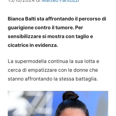
15/10/2024
di
Matteo Fantozzi
Bianca Balti sta affrontando il percorso di
guarigione contro il tumore. Per
sensibilizzare si mostra con taglio e
cicatrice in evidenza.
La supermodella continua la sua lotta e
cerca di empatizzare con le donne che
stanno affrontando la stessa battaglia.