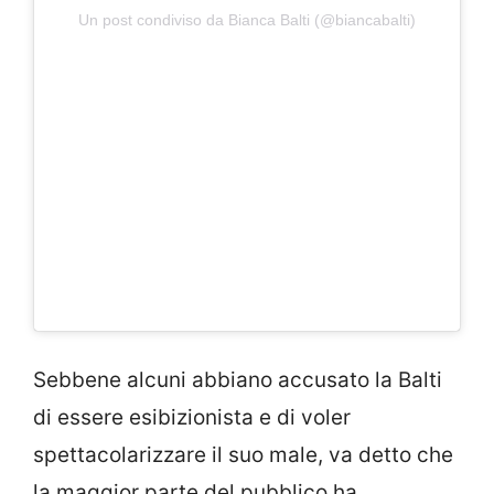
Un post condiviso da Bianca Balti (@biancabalti)
Sebbene alcuni abbiano accusato la Balti
di essere esibizionista e di voler
spettacolarizzare il suo male, va detto che
la maggior parte del pubblico ha