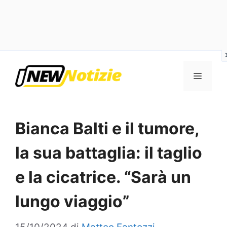
Vai
al
Menu
contenuto
Bianca Balti e il tumore,
la sua battaglia: il taglio
e la cicatrice. “Sarà un
lungo viaggio”