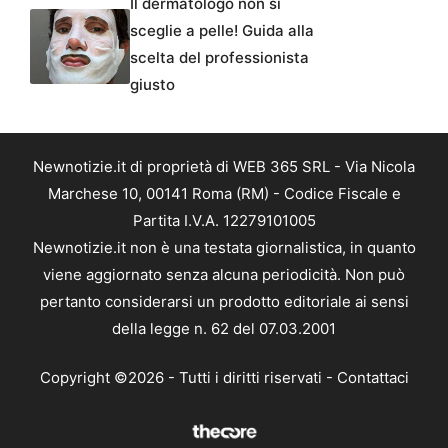
Il dermatologo non si
sceglie a pelle! Guida alla
scelta del professionista
giusto
Newnotizie.it di proprietà di WEB 365 SRL - Via Nicola
Marchese 10, 00141 Roma (RM) - Codice Fiscale e
Partita I.V.A. 12279101005
Newnotizie.it non è una testata giornalistica, in quanto
viene aggiornato senza alcuna periodicità. Non può
pertanto considerarsi un prodotto editoriale ai sensi
della legge n. 62 del 07.03.2001
Copyright ©2026 - Tutti i diritti riservati -
Contattaci