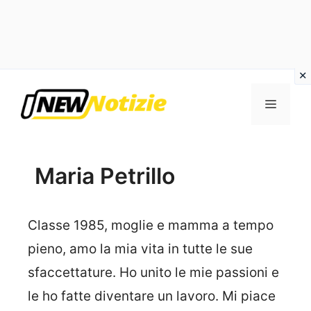
Vai
al
Menu
contenuto
Maria Petrillo
Classe 1985, moglie e mamma a tempo
pieno, amo la mia vita in tutte le sue
sfaccettature. Ho unito le mie passioni e
le ho fatte diventare un lavoro. Mi piace