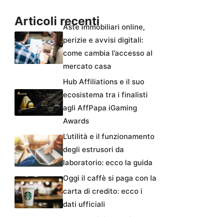
Articoli recenti
Aste immobiliari online,
perizie e avvisi digitali:
come cambia l’accesso al
mercato casa
Hub Affiliations e il suo
ecosistema tra i finalisti
agli AffPapa iGaming
Awards
L’utilità e il funzionamento
degli estrusori da
laboratorio: ecco la guida
Oggi il caffè si paga con la
carta di credito: ecco i
dati ufficiali