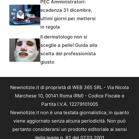
PEC Amministratori:
scadenza 31 dicembre,
ultimi giorni per mettersi
in regola
Il dermatologo non si
sceglie a pelle! Guida alla
scelta del professionista
giusto
Newnotizie.it di proprietà di WEB 365 SRL - Via Nicola
Marchese 10, 00141 Roma (RM) - Codice Fiscale e
Partita I.V.A. 12279101005
Newnotizie.it non è una testata giornalistica, in quanto
viene aggiornato senza alcuna periodicità. Non può
pertanto considerarsi un prodotto editoriale ai sensi
della legge n. 62 del 07.03.2001