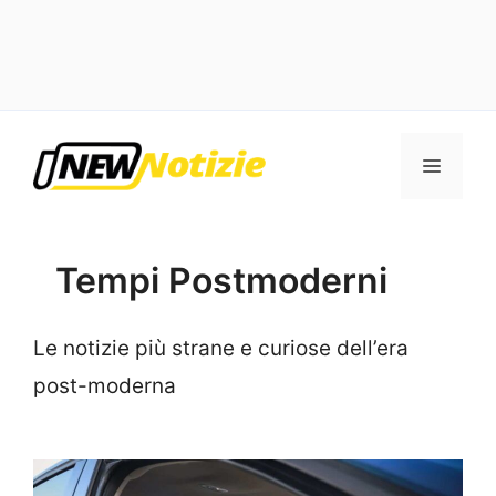
Vai
al
Menu
contenuto
Tempi Postmoderni
Le notizie più strane e curiose dell’era
post-moderna