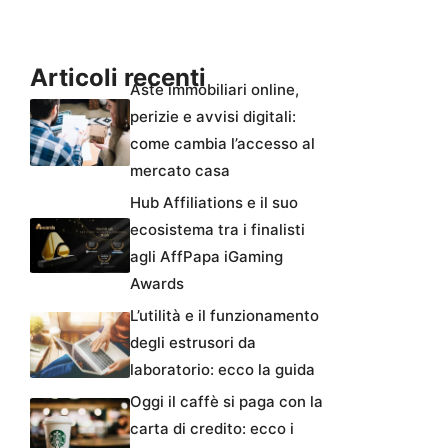
Articoli recenti
Aste immobiliari online,
perizie e avvisi digitali:
come cambia l’accesso al
mercato casa
Hub Affiliations e il suo
ecosistema tra i finalisti
agli AffPapa iGaming
Awards
L’utilità e il funzionamento
degli estrusori da
laboratorio: ecco la guida
Oggi il caffè si paga con la
carta di credito: ecco i