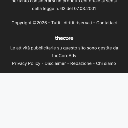
pertanto considerarsi un prodotto editoriale ai sensi
della legge n. 62 del 07.03.2001
Copyright ©2026 - Tutti i diritti riservati -
Contattaci
Le attività pubblicitarie su questo sito sono gestite da
theCoreAdv
Privacy Policy
-
Disclaimer
-
Redazione
-
Chi siamo