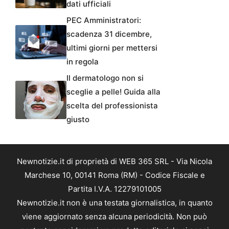
dati ufficiali
PEC Amministratori:
scadenza 31 dicembre,
ultimi giorni per mettersi
in regola
Il dermatologo non si
sceglie a pelle! Guida alla
scelta del professionista
giusto
Newnotizie.it di proprietà di WEB 365 SRL - Via Nicola
Marchese 10, 00141 Roma (RM) - Codice Fiscale e
Partita I.V.A. 12279101005
Newnotizie.it non è una testata giornalistica, in quanto
viene aggiornato senza alcuna periodicità. Non può