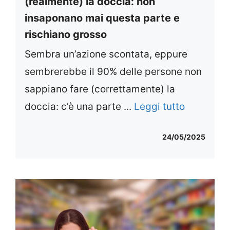
(realmente) la doccia: non
insaponano mai questa parte e
rischiano grosso
Sembra un’azione scontata, eppure
sembrerebbe il 90% delle persone non
sappiano fare (correttamente) la
doccia: c’è una parte ...
Leggi tutto
24/05/2025