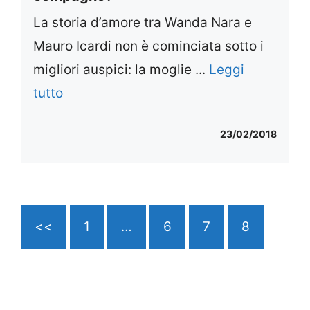
La storia d’amore tra Wanda Nara e
Mauro Icardi non è cominciata sotto i
migliori auspici: la moglie ...
Leggi
tutto
23/02/2018
<<
1
…
6
7
8